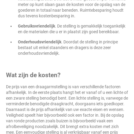
meter op kunt slaan gaan de kosten voor de opslag van de
goederen in totaal naar beneden. Ruimtebesparing houdt
dus tevens kostenbesparing in.
Gebruiksvriendelijk
. De stelling is gemakkelijk toegankelijk
en de materialen die u er in plaatst zijn goed bereikbaar.
Onderhoudsvriendelijk
. Doordat de stelling in principe
bestaat uit enkel staanders en dragers is deze zeer
onderhoudsvriendelijk.
Wat zijn de kosten?
De prijs van een draagarmstelling is van verschillende factoren
afhankelijk. In de eerste plaats hangt het er vanaf of u een lichte of
een zware stelling benodigd bent. Een lichte stelling is, vanwege de
verminderde benodigde draagkracht, doorgaans iets goedkoper.
Daarnaast is de prijs afhankelijk van uw exacte eisen en wensen.
Veiligheid speelt hier bijvoorbeeld ook een factor in. Bij de opslag
van ronde producten zoals buizen is bijvoorbeeld vaak een
afrolbeveiliging noodzakelijk. Dit brengt extra kosten met zich
mee. Een eenvoudige stelling is al verkrijgbaar vanaf een prijs