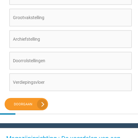
Grootvakstelling
Archiefstelling
Doorrolstellingen
Verdiepingsvloer
DOORGAAN