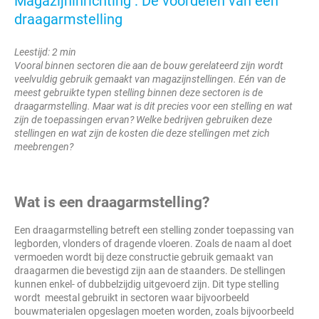
Magazijninrichting : De voordelen van een
draagarmstelling
Leestijd: 2 min
Vooral binnen sectoren die aan de bouw gerelateerd zijn wordt
veelvuldig gebruik gemaakt van magazijnstellingen. Eén van de
meest gebruikte typen stelling binnen deze sectoren is de
draagarmstelling. Maar wat is dit precies voor een stelling en wat
zijn de toepassingen ervan? Welke bedrijven gebruiken deze
stellingen en wat zijn de kosten die deze stellingen met zich
meebrengen?
Wat is een draagarmstelling?
Een draagarmstelling betreft een stelling zonder toepassing van
legborden, vlonders of dragende vloeren. Zoals de naam al doet
vermoeden wordt bij deze constructie gebruik gemaakt van
draagarmen die bevestigd zijn aan de staanders. De stellingen
kunnen enkel- of dubbelzijdig uitgevoerd zijn. Dit type stelling
wordt meestal gebruikt in sectoren waar bijvoorbeeld
bouwmaterialen opgeslagen moeten worden, zoals bijvoorbeeld