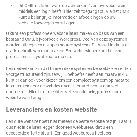
Dit CMS is als het ware de 'achterkant' van uw website en
middels een login heeft u hier zelf toegang tot. Via het CMS
kunt u belangrijke informatie en afbeeldingen op uw
website toevoegen en wijzigen.
U kunt een professionele website laten maken op basis van een
bestaand CMS, bijvoorbeeld Wordpress. Veel van deze systemen
worden uitgegeven als open source systeem. Dit houdt in dat u er
gratis gebruik van mag maken. Een webdesigner kan dan een
professionele layout voor u maken.
Een nadeel kan zijn dat binnen deze systemen bepaalde elementen
voorgestructureerd zijn, terwijl u behoefte heeft aan maatwerk. U
kunt er dan ook voor kiezen om een compleet systeem op maat te
laten maken door de webdesigner. Uiteraard bent u dan wel
duurder uit. Hier krijgt u echter wel een originele, professionele
website voor terug.
Leveranciers en kosten website
Een dure website hoeft niet meteen de beste website te zijn. Laat u
dus niet in de luren leggen door een webbureau dat u een
gepeperde offerte stuurt. Een goed webbureau heeft een