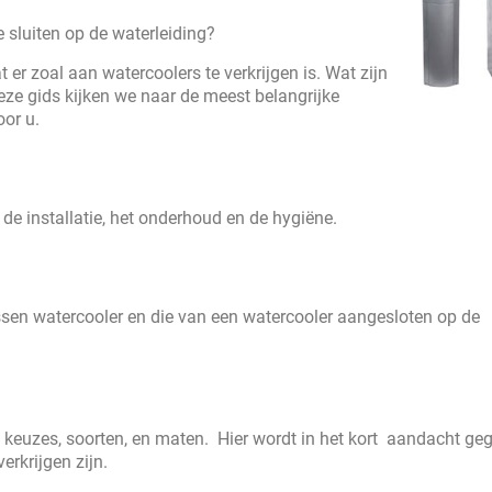
 sluiten op de waterleiding?
 er zoal aan watercoolers te verkrijgen is. Wat zijn
eze gids kijken we naar de meest belangrijke
oor u.
, de installatie, het onderhoud en de hygiëne.
ssen watercooler en die van een watercooler aangesloten op de
l keuzes, soorten, en maten. Hier wordt in het kort aandacht ge
erkrijgen zijn.