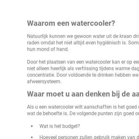
Waarom een watercooler?
Natuurlijk kunnen we gewoon water uit de kraan dr
raden omdat het niet altijd even hygiënisch is. So
hun mond of hand.
Door het plaatsen van een watercooler kan er op ee
niet alleen heerlijk als verfrissing tijdens warme d
concentratie. Door voldoende te drinken hebben we m
afweersysteem.
Waar moet u aan denken bij de a
Als u een watercooler wilt aanschaffen is het goed 
wat de behoefte is. De volgende punten zijn goed om 
Wat is het budget?
Hoeveel personen zullen gebruik maken van d