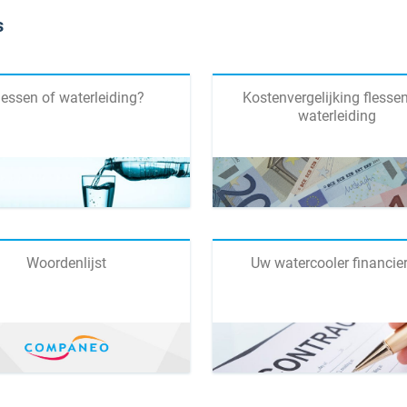
s
lessen of waterleiding?
Kostenvergelijking flessen
waterleiding
Woordenlijst
Uw watercooler financie