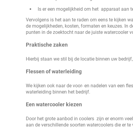
Is er een mogelijkheid om het apparaat aan te
Vervolgens is het aan te raden om eens te kijken wat
de mogelijkheden, kosten, formaten en keuzes. In d
punten in de zoektocht naar de juiste watercooler v
Praktische zaken
Hierbij staan we stil bij de locatie binnen uw bedrijf
Flessen of waterleiding
We kijken ook naar de voor- en nadelen van een fle
waterleiding binnen het bedrijf.
Een watercooler kiezen
Door het grote aanbod in coolers zijn er enorm vee
aan de verschillende soorten watercoolers die er te v