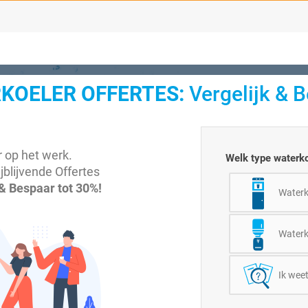
KOELER OFFERTES:
Vergelijk & B
 op het werk.
Welk type waterko
ijblijvende Offertes
 & Bespaar tot 30%!
Waterk
Waterk
Ik weet