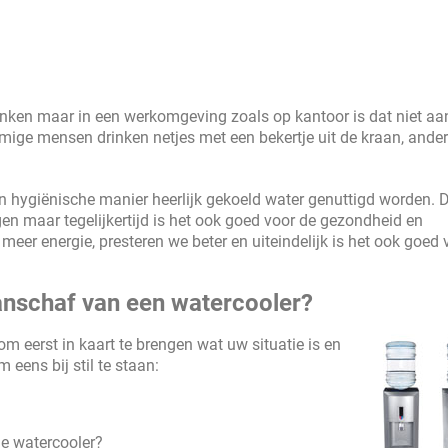
inken maar in een werkomgeving zoals op kantoor is dat niet aa
mmige mensen drinken netjes met een bekertje uit de kraan, ande
n hygiënische manier heerlijk gekoeld water genuttigd worden. D
agen maar tegelijkertijd is het ook goed voor de gezondheid en
eer energie, presteren we beter en uiteindelijk is het ook goed 
anschaf van een watercooler?
om eerst in kaart te brengen wat uw situatie is en
eens bij stil te staan:
e watercooler?