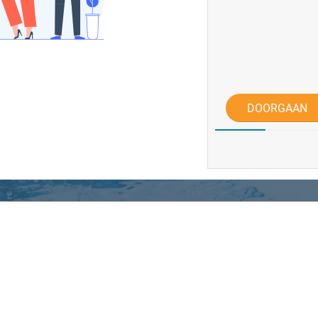
DOORGAAN