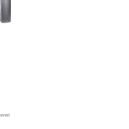
geven