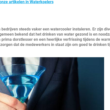
 onze artikelen in Waterkoelers
bedrijven steeds vaker een watercooler instaleren. Er zijn div
algemeen bekend dat het drinken van water gezond is en noodz
 prima dorstlesser en een heerlijke verfrissing tijdens de war
zorgen dat de medewerkers in staat zijn om goed te drinken t