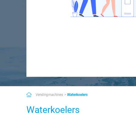
Vendingmachines
Waterkoelers
Waterkoelers