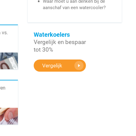
Waar moet u aan denken bij de
aanschaf van een watercooler?
 vs.
Waterkoelers
Vergelijk en bespaar
tot 30%
Vergelijk
ren