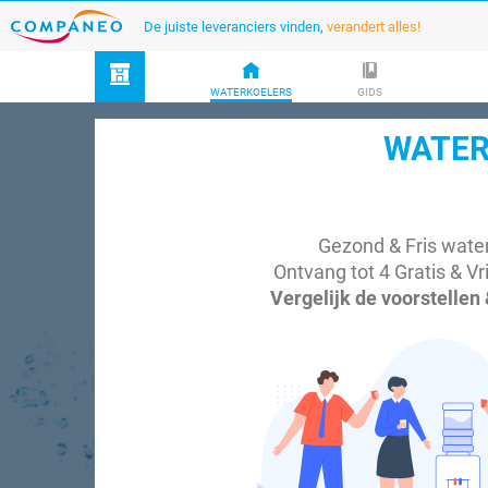
De juiste leveranciers vinden,
verandert alles!
WATERKOELERS
GIDS
WATER
Gezond & Fris water
Ontvang tot 4 Gratis & Vr
Vergelijk de voorstellen