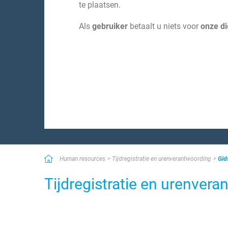
te plaatsen.
Als
gebruiker
betaalt u niets voor
onze di
Human resources
Tijdregistratie en urenverantwoording
Gid
Tijdregistratie en urenver