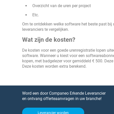
Overzicht van de uren per project
Etc.
Om te ontdekken welke software het beste past bij u
leveranciers te vergelijken.
Wat zijn de kosten?
De kosten voor een goede urenregistratie lopen ui
software. Wanneer u kiest voor een softwareabonne
kopen, met badgelezer voor gemiddeld € 500. Deze 
Deze kosten worden extra berekend.
Word een door Companeo Erkende Leverancier
en ontvang offerteaanvragen in uw branche!
Leverancier worden