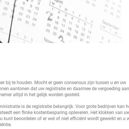
mer bij te houden. Mocht er geen consensus zijn tussen u en uw
nen aantonen dat uw registratie en daarmee de vergoeding aa
emer altijd in het gelijk worden gesteld.
nistratie is de registratie belangrijk. Voor grote bedrijven kan h
esteedt een flinke kostenbesparing opleveren. Het klokken van u
 kunt beoordelen of er wel of niet efficiënt wordt gewerkt en u 
ëntie.