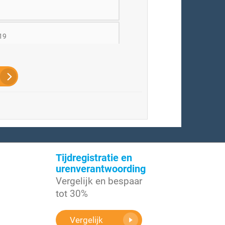
 19
meer
Tijdregistratie en
urenverantwoording
Vergelijk en bespaar
tot 30%
Vergelijk