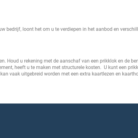
w bedrijf, loont het om u te verdiepen in het aanbod en verschil
teen. Houd u rekening met de aanschaf van een prikklok en de b
ment, heeft u te maken met structurele kosten. U kunt een prik
kan vaak uitgebreid worden met een extra kaartlezen en kaarth