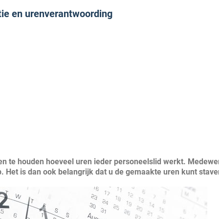
ratie en urenverantwoording
aten te houden hoeveel uren ieder personeelslid werkt. Medewe
. Het is dan ook belangrijk dat u de gemaakte uren kunt stave