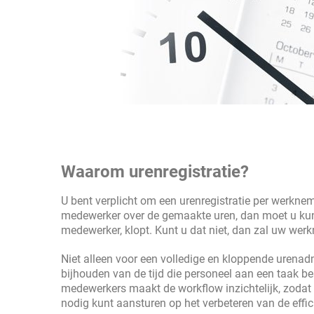
Waarom urenregistratie?
U bent verplicht om een urenregistratie per werkne
medewerker over de gemaakte uren, dan moet u kun
medewerker, klopt. Kunt u dat niet, dan zal uw werkn
Niet alleen voor een volledige en kloppende urenadmi
bijhouden van de tijd die personeel aan een taak b
medewerkers maakt de workflow inzichtelijk, zodat u
nodig kunt aansturen op het verbeteren van de effici