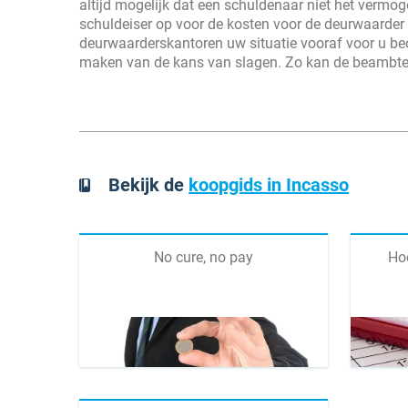
altijd mogelijk dat een schuldenaar niet het vermog
schuldeiser op voor de kosten voor de deurwaarder
deurwaarderskantoren uw situatie vooraf voor u beo
maken van de kans van slagen. Zo kan de beambte u
Bekijk de
koopgids in Incasso
No cure, no pay
Ho