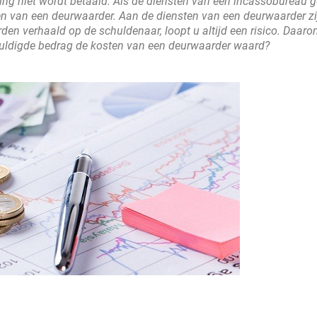
ning niet wordt betaald. Als de diensten van een incassobureau 
en van een deurwaarder. Aan de diensten van een deurwaarder zi
n verhaald op de schuldenaar, loopt u altijd een risico. Daarom
huldigde bedrag de kosten van een deurwaarder waard?