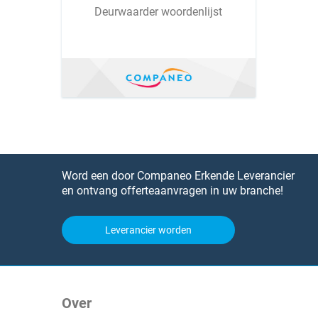
Deurwaarder woordenlijst
Word een door Companeo Erkende Leverancier
en ontvang offerteaanvragen in uw branche!
Leverancier worden
Over