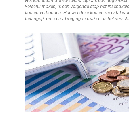
Het kan uitermate vervelend zijn als een hoge reke
verschil maken, is een volgende stap het inschakel
kosten verbonden. Hoewel deze kosten meestal worde
belangrijk om een afweging te maken: is het versc