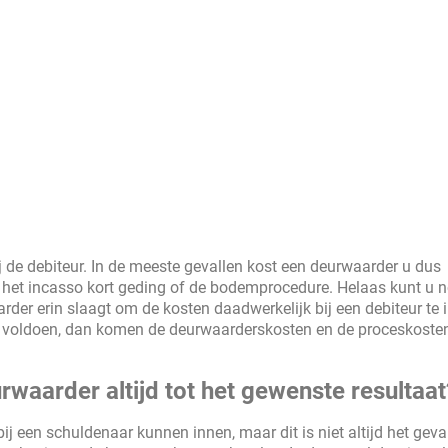
 de debiteur. In de meeste gevallen kost een deurwaarder u dus
r het incasso kort geding of de bodemprocedure. Helaas kunt u n
der erin slaagt om de kosten daadwerkelijk bij een debiteur te 
 te voldoen, dan komen de deurwaarderskosten en de proceskoste
rwaarder altijd tot het gewenste resultaat
ij een schuldenaar kunnen innen, maar dit is niet altijd het geval