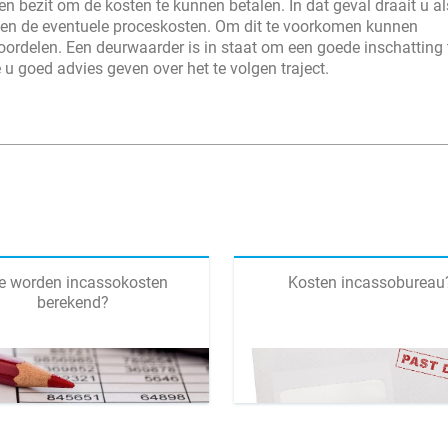
en bezit om de kosten te kunnen betalen. In dat geval draait u al
 en de eventuele proceskosten. Om dit te voorkomen kunnen
ordelen. Een deurwaarder is in staat om een goede inschatting 
 goed advies geven over het te volgen traject.
e worden incassokosten
Kosten incassobureau
berekend?