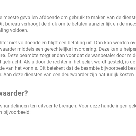
n de meeste gevallen afdoende om gebruik te maken van de diens
Dit bureau verhoogt de druk om te betalen aanzienlijk en de mee
ling voldoen.
er niet voldoende en blijft een betaling uit. Dan kan worden o
arder middels een gerechtelijke invordering. Deze kan u helpen
ure
. Deze beambte zorgt er dan voor dat de wanbetaler door mid
ebracht. Als u door de rechter in het gelijk wordt gesteld, is de
ie van het vonnis. Dit betekent dat de beambte bijvoorbeeld be
. Aan deze diensten van een deurwaarder zijn natuurlijk kosten
rwaarder?
andelingen ten uitvoer te brengen. Voor deze handelingen ge
 bijvoorbeeld: