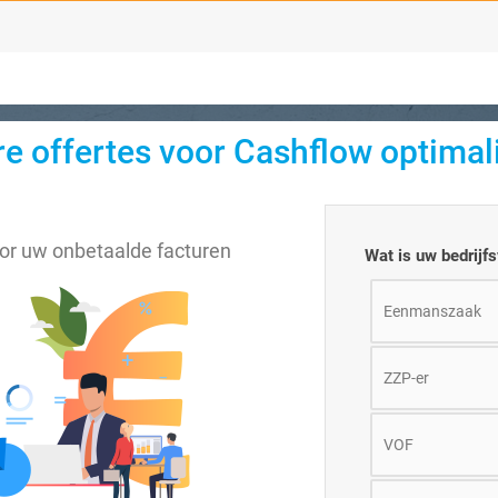
 offertes voor Cashflow optimali
or uw onbetaalde facturen
Wat is uw bedrijf
Eenmanszaak
ZZP-er
VOF