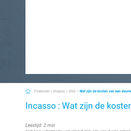
Financieel
Incasso
Gids
Wat zijn de kosten van een deur
Incasso : Wat zijn de kost
Leestijd: 2 min