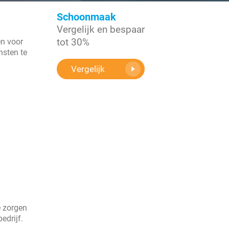
Schoonmaak
Vergelijk en bespaar
tot 30%
en voor
nsten te
Vergelijk
e zorgen
edrijf.