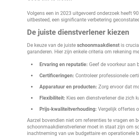
Volgens een in 2023 uitgevoerd onderzoek heeft 9
uitbesteed, een significante verbetering geconsta
De juiste dienstverlener kiezen
De keuze van de juiste
schoonmaakdienst
is crucia
garanderen. Hier zijn enkele criteria om rekening m
Ervaring en reputatie:
Geef de voorkeur aan be
Certificeringen:
Controleer professionele cert
Apparatuur en producten:
Zorg ervoor dat mo
Flexibiliteit:
Kies een dienstverlener die zich
Prijs-kwaliteitverhouding:
Vergelijk offertes 
Aarzel bovendien niet om referenties te vragen en 
schoonmaakdienstverlener moet in staat zijn om s
inachtneming van uw budgettaire en operationele b