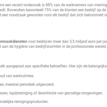
lgens een recent onderzoek is 88% van de werknemers van mening
oedt. Bovendien beoordeelt 75% van de klanten een bedrijf op de 
ud een noodzaak geworden voor elk bedrijf dat zich bekommert o
onmaakdiensten
voor bedrijven meer dan 3,5 miljard euro per ja
t aan de hygiëne van bedrijfsruimten in de professionele wereld.
, elk aangepast aan specifieke behoeften. Hier zijn de belangrijks
ud van werkruimtes.
es, meestal periodiek uitgevoerd.
en, tapijtreiniging of desinfectie van gevoelige omgevingen.
endelijke reinigingsproducten.