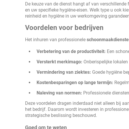
De keuze van de dienst hangt af van verschillende f
en uw specifieke hygiëne-eisen. Welk type u ook kies
reinheid en hygiëne in uw werkomgeving garandeer
Voordelen voor bedrijven
Het inhuren van professionele
schoonmaakdienste
Verbetering van de productiviteit:
Een schone 
Versterkt merkimago:
Onberispelijke lokalen
Vermindering van ziektes:
Goede hygiëne bepe
Kostenbesparingen op lange termijn:
Regelma
Naleving van normen:
Professionele dienste
Deze voordelen dragen inderdaad niet alleen bij aa
het bedrijf. Daarom wordt investeren in profession
strategische beslissing beschouwd.
Goed om te weten