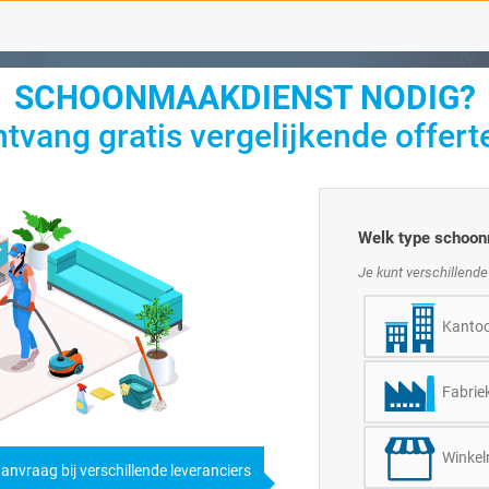
SCHOONMAAKDIENST NODIG?
tvang gratis vergelijkende offert
Welk type schoon
Je kunt verschillende
Kantoo
Fabriek
Winkel
anvraag bij verschillende leveranciers