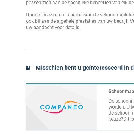
passen zich aan de specifieke behoeften van elk bed
Door te investeren in professionele schoonmaakdiens
ook bij aan de algehele prestaties van uw bedrijf. V
uw aandacht voor details.
Misschien bent u geïnteresseerd in d
Schoonmaak
De schoonma
worden. U k
de schoonma
keuze?Dit i