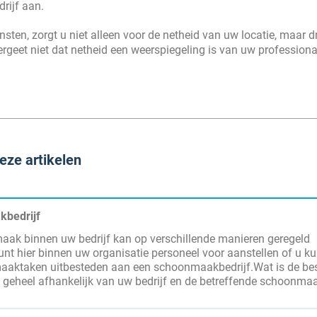
rijf aan.
ten, zorgt u niet alleen voor de netheid van uw locatie, maar d
ergeet niet dat netheid een weerspiegeling is van uw professional
eze artikelen
bedrijf
ak binnen uw bedrijf kan op verschillende manieren geregeld
unt hier binnen uw organisatie personeel voor aanstellen of u ku
aktaken uitbesteden aan een schoonmaakbedrijf.Wat is de be
s geheel afhankelijk van uw bedrijf en de betreffende schoonma