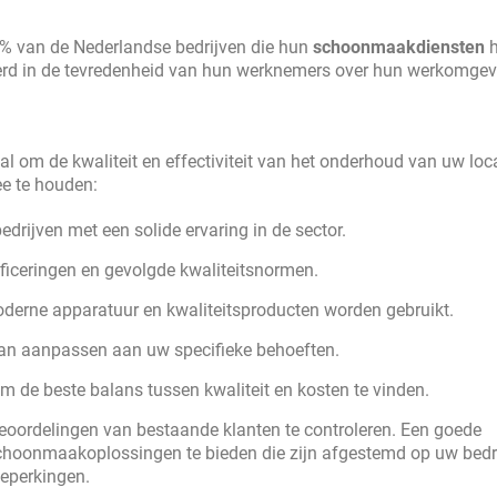
0% van de Nederlandse bedrijven die hun
schoonmaakdiensten
h
teerd in de tevredenheid van hun werknemers over hun werkomgev
al om de kwaliteit en effectiviteit van het onderhoud van uw loca
ee te houden:
drijven met een solide ervaring in de sector.
ificeringen en gevolgde kwaliteitsnormen.
derne apparatuur en kwaliteitsproducten worden gebruikt.
 kan aanpassen aan uw specifieke behoeften.
om de beste balans tussen kwaliteit en kosten te vinden.
beoordelingen van bestaande klanten te controleren. Een goede
choonmaakoplossingen te bieden die zijn afgestemd op uw bedri
eperkingen.