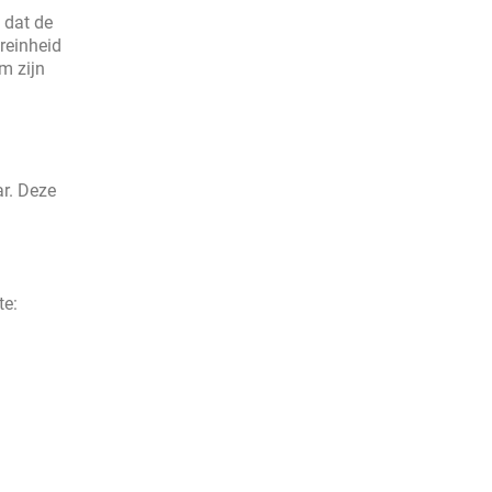
 dat de
reinheid
m zijn
ar. Deze
te: