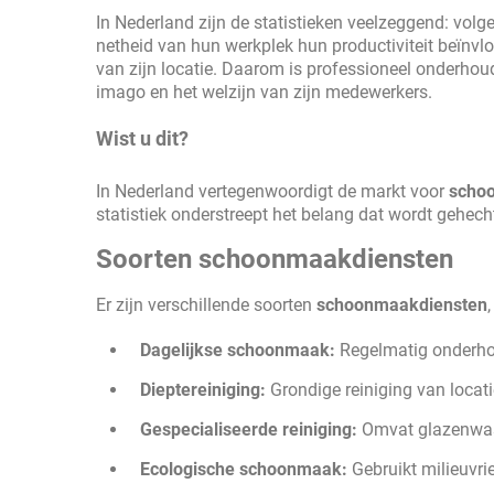
In Nederland zijn de statistieken veelzeggend: vo
netheid van hun werkplek hun productiviteit beïnvl
van zijn locatie. Daarom is professioneel onderho
imago en het welzijn van zijn medewerkers.
Wist u dit?
In Nederland vertegenwoordigt de markt voor
scho
statistiek onderstreept het belang dat wordt gehech
Soorten schoonmaakdiensten
Er zijn verschillende soorten
schoonmaakdiensten
Dagelijkse schoonmaak:
Regelmatig onderho
Dieptereiniging:
Grondige reiniging van locati
Gespecialiseerde reiniging:
Omvat glazenwass
Ecologische schoonmaak:
Gebruikt milieuvri