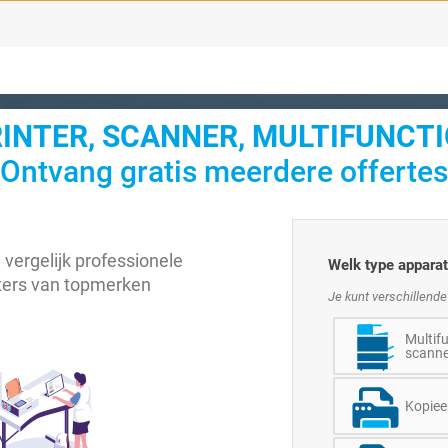
RINTER, SCANNER, MULTIFUNCTIO
Ontvang gratis meerdere offertes
 vergelijk professionele
Welk type apparat
ters van topmerken
Je kunt verschillende
Multifu
scanne
Kopiee