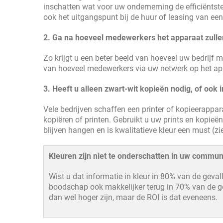
inschatten wat voor uw onderneming de efficiëntste
ook het uitgangspunt bij de huur of leasing van een
2.
Ga na hoeveel medewerkers het apparaat zulle
Zo krijgt u een beter beeld van hoeveel uw bedrijf 
van hoeveel medewerkers via uw netwerk op het ap
3.
Heeft u alleen zwart-wit kopieën nodig, of ook i
Vele bedrijven schaffen een printer of kopieerappar
kopiëren of printen. Gebruikt u uw prints en kopie
blijven hangen en is kwalitatieve kleur een must (zi
Kleuren zijn niet te onderschatten in uw commun
Wist u dat informatie in kleur in 80% van de gev
boodschap ook makkelijker terug in 70% van de ge
dan wel hoger zijn, maar de ROI is dat eveneens.