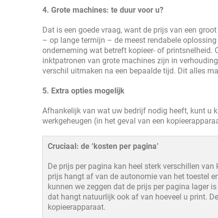
4.
Grote machines: te duur voor u?
Dat is een goede vraag, want de prijs van een groot
– op lange termijn – de meest rendabele oplossing z
onderneming wat betreft kopieer- of printsnelheid. 
inktpatronen van grote machines zijn in verhoudin
verschil uitmaken na een bepaalde tijd. Dit alles ma
5.
Extra opties mogelijk
Afhankelijk van wat uw bedrijf nodig heeft, kunt u k
werkgeheugen (in het geval van een kopieerapparaa
Cruciaal: de ‘kosten per pagina’
De prijs per pagina kan heel sterk verschillen van
prijs hangt af van de autonomie van het toestel en
kunnen we zeggen dat de prijs per pagina lager is b
dat hangt natuurlijk ook af van hoeveel u print. De
kopieerapparaat.