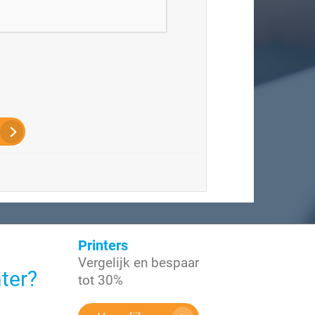
Printers
Vergelijk en bespaar
nter?
tot 30%