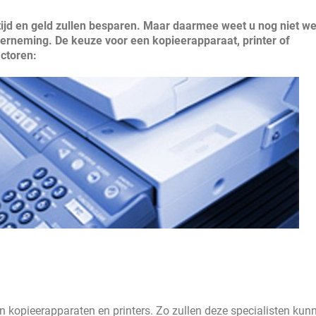
 tijd en geld zullen besparen. Maar daarmee weet u nog niet w
erneming. De keuze voor een kopieerapparaat, printer of
actoren:
n kopieerapparaten en printers. Zo zullen deze specialisten kun