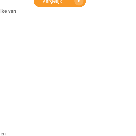
Vergelijk
elke van
nen