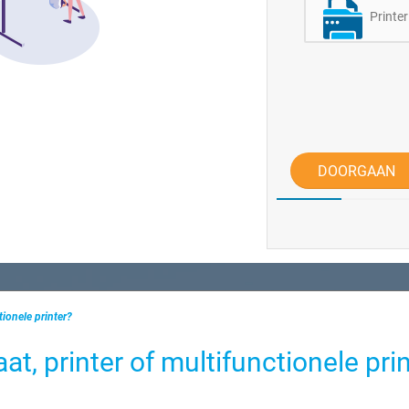
Printer
DOORGAAN
tionele printer?
at, printer of multifunctionele pri