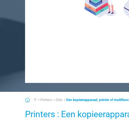
IT
Printers
Gids
Een kopieerapparaat, printer of multifunc
Printers : Een kopieerappara