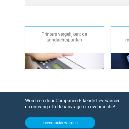
Printers vergelijken: de
aandachtspunten
m
Word een door Companeo Erkende Leverancier
en ontvang offerteaanvragen in uw branche!
Leverancier worden