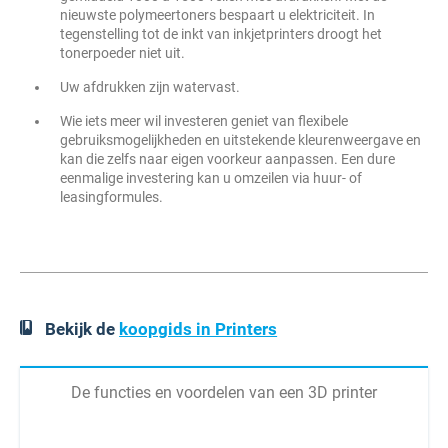
nieuwste polymeertoners bespaart u elektriciteit. In
tegenstelling tot de inkt van inkjetprinters droogt het
tonerpoeder niet uit.
Uw afdrukken zijn watervast.
Wie iets meer wil investeren geniet van flexibele
gebruiksmogelijkheden en uitstekende kleurenweergave en
kan die zelfs naar eigen voorkeur aanpassen. Een dure
eenmalige investering kan u omzeilen via huur- of
leasingformules.
Bekijk de
koopgids in Printers
De functies en voordelen van een 3D printer