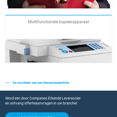
Multifunctionele kopieerapparaat
De voordelen van een kleurenlaserprinter
Word een door Companeo Erkende Leverancier
en ontvang offerteaanvragen in uw branche!