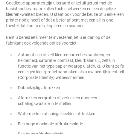
Goedkope apparaten zijn uiteraard enkel uitgerust met de
basisfuncties, maar zullen toch snel werken en een degelijke
kleurenkwaliteit bieden. U staat ook voor de keuze of u enkel een
printer nodig heeft of dat u beter af bent met een all-in-one
toestel dat kan faxen, kopiëren en scannen.
Bent u bereid iets meer te investeren, let u er dan op of de
fabrikant ook volgende opties voorziet:
Automatisch of zelf kleurencorrecties aanbrengen:
helderheid, saturatie, contrast, kleurbalans..., zelfs in
functie van het type papier waarop u afdrukt. U kunt zelfs
een eigen kleurprofiel aanmaken als u uw bedrijfsidentiteit
(Corporate Identity) wil beschermen.
Dubbelzijdig afdrukken
Afdrukken vergroten of verkleinen door een
schalingswaarde in te stellen
Watermerken of spiegelbeelden afdrukken
Een hoge maximale afdrukresolutie