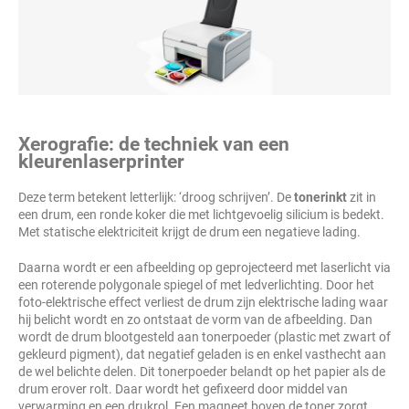
Xerografie: de techniek van een
kleurenlaserprinter
Deze term betekent letterlijk: ‘droog schrijven’. De
tonerinkt
zit in
een drum, een ronde koker die met lichtgevoelig silicium is bedekt.
Met statische elektriciteit krijgt de drum een negatieve lading.
Daarna wordt er een afbeelding op geprojecteerd met laserlicht via
een roterende polygonale spiegel of met ledverlichting. Door het
foto-elektrische effect verliest de drum zijn elektrische lading waar
hij belicht wordt en zo ontstaat de vorm van de afbeelding. Dan
wordt de drum blootgesteld aan tonerpoeder (plastic met zwart of
gekleurd pigment), dat negatief geladen is en enkel vasthecht aan
de wel belichte delen. Dit tonerpoeder belandt op het papier als de
drum erover rolt. Daar wordt het gefixeerd door middel van
verwarming en een drukrol. Een magneet boven de toner zorgt