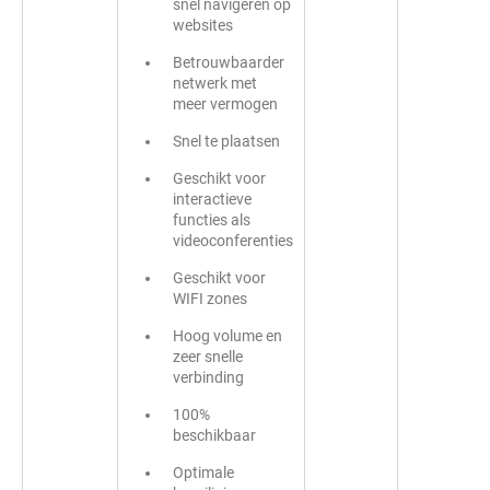
snel navigeren op
websites
Betrouwbaarder
netwerk met
meer vermogen
Snel te plaatsen
Geschikt voor
interactieve
functies als
videoconferenties
Geschikt voor
WIFI zones
Hoog volume en
zeer snelle
verbinding
100%
beschikbaar
Optimale