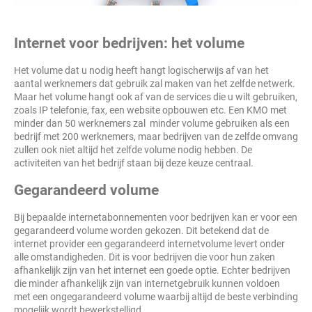
Internet voor bedrijven: het volume
Het volume dat u nodig heeft hangt logischerwijs af van het
aantal werknemers dat gebruik zal maken van het zelfde netwerk.
Maar het volume hangt ook af van de services die u wilt gebruiken,
zoals IP telefonie, fax, een website opbouwen etc. Een KMO met
minder dan 50 werknemers zal minder volume gebruiken als een
bedrijf met 200 werknemers, maar bedrijven van de zelfde omvang
zullen ook niet altijd het zelfde volume nodig hebben. De
activiteiten van het bedrijf staan bij deze keuze centraal.
Gegarandeerd volume
Bij bepaalde internetabonnementen voor bedrijven kan er voor een
gegarandeerd volume worden gekozen. Dit betekend dat de
internet provider een gegarandeerd internetvolume levert onder
alle omstandigheden. Dit is voor bedrijven die voor hun zaken
afhankelijk zijn van het internet een goede optie. Echter bedrijven
die minder afhankelijk zijn van internetgebruik kunnen voldoen
met een ongegarandeerd volume waarbij altijd de beste verbinding
mogelijk wordt bewerkstelligd.