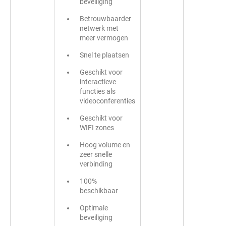
beveiliging
Betrouwbaarder
netwerk met
meer vermogen
Snel te plaatsen
Geschikt voor
interactieve
functies als
videoconferenties
Geschikt voor
WIFI zones
Hoog volume en
zeer snelle
verbinding
100%
beschikbaar
Optimale
beveiliging