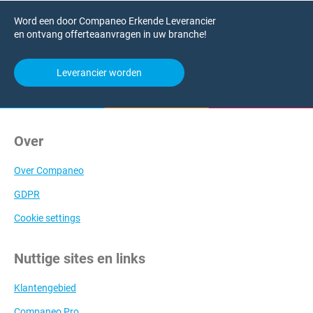
Word een door Companeo Erkende Leverancier
en ontvang offerteaanvragen in uw branche!
Leverancier worden
Over
Over Companeo
GDPR
Cookie settings
Nuttige sites en links
Klantengebied
Companeo Pro