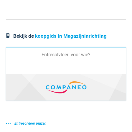
Bekijk de
koopgids in Magazijninrichting
Entresolvloer: voor wie?
Entresolvloer prijzen