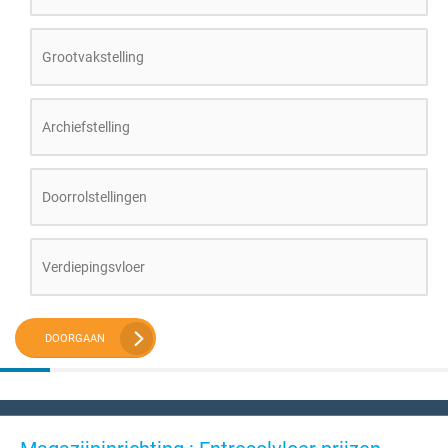
Grootvakstelling
Archiefstelling
Doorrolstellingen
Verdiepingsvloer
DOORGAAN