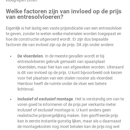
inbegrepen zitten.
Welke factoren zijn van invloed op de prijs
van entresolvloeren?
Eigenlijk is het lastig een vaste prijsindicatie van een entresolvloer
te geven, zonder te weten welke materialen worden toegepast en
hoe de constructie uitgevoerd wordt. Er zijn dus bepaalde
factoren die van invloed zijn op de prijs. Dit zijn onder andere:
De vloerdelen
. In de meeste gevallen wordt er bij
entresolvloeren gebruik gemaakt van spaanplaat
vloerdelen, maar hier kan van afgeweken worden. Uiteraard
is dit van invloed op de prijs. U kunt bijvoorbeeld ook kiezen
voor het plaatsen van een stalen rooster als vloerdeel.
Hierdoor heeft de ruimte onder de vloer een betere
lichtinval.
Inclusief of exclusief montage
. Het is verstandig om van te
voren goed te informeren of de prijs per vierkante meter
inclusief of exclusief montage is. U kunt anders geen
realistische prijsvergelijking maken. Een geoffreerde prijs
kan in eerste instantie gunstig lijken, maar als u daarnaast
de montagekosten nog moet betalen kan de prijs nog wel