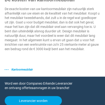
De exacte kosten van uw kantoormeubilair zijn natuurlijk sterk
afhankelijk van uw eisen en de kwaliteit van het meubilair. Koopt u
het meubilair tweedehands, dat zult u in de regel wat goedkoper
uit zijn. Gaat u voor budget meubilair, dan is dat ook het geval,
maar het kan zijn dat dit meubilair snel aan vervanging toe is. U
bent dan uiteindelijk alsnog duurder uit. Design meubilair is
natuurlijk duur, maar het voordeel is weer dat dit meubilair lang
meegaat. In het algemeen kunt u ervan uit gaan dat u voor het
inrichten van een werkruimte van zo’n 25 vierkante meter al gauw
een bedrag rond de € 3000 kwijt bent aan het meubilair.
Kantoormeubilair
Word een door Companeo Erkende Leverancier
en ontvang offerteaanvragen in uw branche!
Leverancier worden