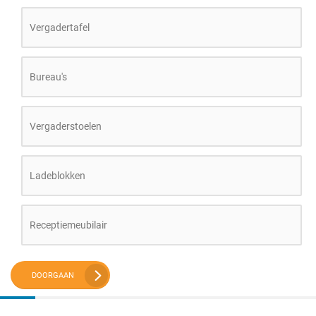
Vergadertafel
Bureau's
Vergaderstoelen
Ladeblokken
Receptiemeubilair
DOORGAAN