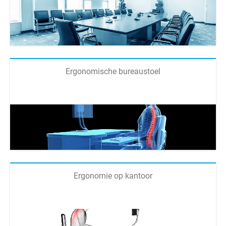
Ergonomische bureaustoel
Ergonomie op kantoor