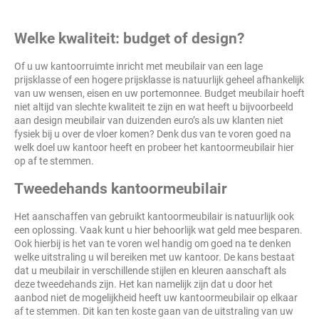
Welke kwaliteit: budget of design?
Of u uw kantoorruimte inricht met meubilair van een lage
prijsklasse of een hogere prijsklasse is natuurlijk geheel afhankelijk
van uw wensen, eisen en uw portemonnee. Budget meubilair hoeft
niet altijd van slechte kwaliteit te zijn en wat heeft u bijvoorbeeld
aan design meubilair van duizenden euro’s als uw klanten niet
fysiek bij u over de vloer komen? Denk dus van te voren goed na
welk doel uw kantoor heeft en probeer het kantoormeubilair hier
op af te stemmen.
Tweedehands kantoormeubilair
Het aanschaffen van gebruikt kantoormeubilair is natuurlijk ook
een oplossing. Vaak kunt u hier behoorlijk wat geld mee besparen.
Ook hierbij is het van te voren wel handig om goed na te denken
welke uitstraling u wil bereiken met uw kantoor. De kans bestaat
dat u meubilair in verschillende stijlen en kleuren aanschaft als
deze tweedehands zijn. Het kan namelijk zijn dat u door het
aanbod niet de mogelijkheid heeft uw kantoormeubilair op elkaar
af te stemmen. Dit kan ten koste gaan van de uitstraling van uw