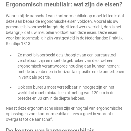
Ergonomisch meubilair: wat zijn de eisen?
Waar u bij de aanschaf van kantoormeubilair op moet letten is dat
deze aan bepaalde ergonomische eisen voldoen. Vooral als uw
personeel bijvoorbeeld langdurig zittend werk verricht, dan is het
belangrijk dat uw meubilair voldoet aan deze eisen. Deze eisen
voor kantoormeubilair zijn vastgesteld in de Nederlandse Praktijk
Richtlijn 1813.
Zo moet bijvoorbeeld de zithoogte van een bureaustoel
verstelbaar zijn en moet de gebruiker van de stoel een
ergonomisch verantwoorde houding aan kunnen nemen;
met de bovenbenen in horizontale positie en de onderbenen
in verticale positie.
Ook een bureau moet verstelbaar in hoogte zijn en het
werkblad moet miniaal een afmeting van 120 cm in de
breedte en 80 cm in de diepte hebben.
Naast deze ergonomische eisen zijn er nog tal van ergonomische
oplossingen voor kantoormeubilair. Lees u goed in voordat u
overgaat tot de aanschaf.
De kosten van kantoormeubilair