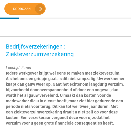
DOORGAAN
Bedrijfsverzekeringen :
Ziekteverzuimverzekering
Leestijd: 2 min
Iedere werkgever krijgt wel eens te maken met ziekteverzuim.
Als het om een griepje gaat, is dit niet rampzalig. Uw werknemer
knapt dan gauw weer op. Gaat het echter om langdurig verzuim,
bijvoorbeeld door overspannenheid of door een ongeval, dan
wordt het al gauw vervelend. U maakt dan kosten voor de
medewerker die u in dienst heeft, maar ziet hier gedurende een
periode niets voor terug. Dit kan tot wel twee jaar duren. Met
een ziekteverzuimverzekering draait u niet zelf op voor deze
kosten. Een verzekeraar vergoedt deze voor u, zodat het
verzuim voor u geen grote financiële consequenties heeft.