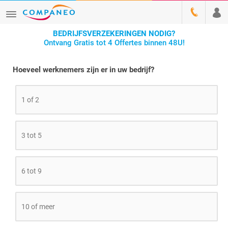
BEDRIJFSVERZEKERINGEN NODIG?
Ontvang Gratis tot 4 Offertes binnen 48U!
Hoeveel werknemers zijn er in uw bedrijf?
1 of 2
3 tot 5
6 tot 9
10 of meer