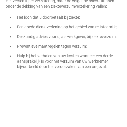
Het verschilt per verzekering, maar de volgende risico’s kunnen
onder de dekking van een ziekteverzuimverzekering vallen:
Het loon dat u doorbetaalt bij ziekte;
Een goede dienstverlening op het gebied van re-integratie;
Deskundig advies voor u, als werkgever, bij ziekteverzuim;
Preventieve maatregelen tegen verzuim;
Hulp bij het verhalen van uw kosten wanneer een derde
aansprakelijk is voor het verzuim van uw werknemer,
bijvoorbeeld door het veroorzaken van een ongeval.