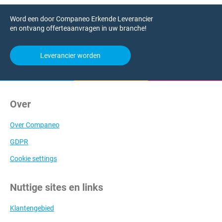
Word een door Companeo Erkende Leverancier
en ontvang offerteaanvragen in uw branche!
Leverancier worden
Over
Over Companeo
GDPR
Cookie settings
Nuttige sites en links
Klantengebied