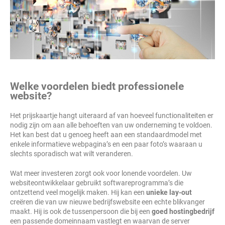
Welke voordelen biedt professionele
website?
Het prijskaartje hangt uiteraard af van hoeveel functionaliteiten er
nodig zijn om aan alle behoeften van uw onderneming te voldoen.
Het kan best dat u genoeg heeft aan een standaardmodel met
enkele informatieve webpagina’s en een paar foto’s waaraan u
slechts sporadisch wat wilt veranderen.
Wat meer investeren zorgt ook voor lonende voordelen. Uw
websiteontwikkelaar gebruikt softwareprogramma’s die
ontzettend veel mogelijk maken. Hij kan een
unieke lay-out
creëren die van uw nieuwe bedrijfswebsite een echte blikvanger
maakt. Hij is ook de tussenpersoon die bij een
goed hostingbedrijf
een passende domeinnaam vastlegt en waarvan de server