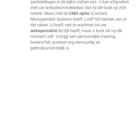
aanbiedingen in de kijker zetten enz. U kan afspreken
met uw websiteontwikkelaar dat hij die taak op zich
neemt. Maar met de
CMS-optie
(Content
Management System) heeft u zelf het beheer van al
die zaken. U hoeft niet te wachten tot uw
webspecialist
de tijd heeft, maar u kunt dit op elk
moment zelf. U krijgt een persoonlijke training,
hoewel het systeem erg eenvoudig en
gebruiksvriendelijk is.