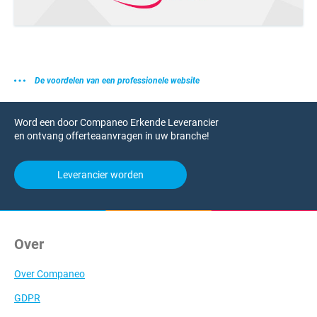
De voordelen van een professionele website
Word een door Companeo Erkende Leverancier
en ontvang offerteaanvragen in uw branche!
Leverancier worden
Over
Over Companeo
GDPR