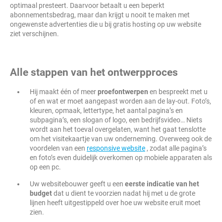
optimaal presteert. Daarvoor betaalt u een beperkt
abonnementsbedrag, maar dan krijgt u nooit te maken met
ongewenste advertenties die u bij gratis hosting op uw website
ziet verschijnen.
Alle stappen van het ontwerpproces
Hij maakt één of meer
proefontwerpen
en bespreekt met u
of en wat er moet aangepast worden aan de lay-out. Foto’s,
kleuren, opmaak, lettertype, het aantal pagina’s en
subpagina’s, een slogan of logo, een bedrijfsvideo… Niets
wordt aan het toeval overgelaten, want het gaat tenslotte
om het visitekaartje van uw onderneming. Overweeg ook de
voordelen van een
responsive website
, zodat alle pagina’s
en foto’s even duidelijk overkomen op mobiele apparaten als
op een pc.
Uw websitebouwer geeft u een
eerste indicatie van het
budget
dat u dient te voorzien nadat hij met u de grote
lijnen heeft uitgestippeld over hoe uw website eruit moet
zien.