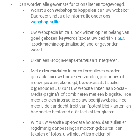
Dan worden alle gewenste functionaliteiten toegevoegd.
Wenst u een
webshop te koppelen
aan uw website?
Daarover vindt u alle informatie onder ons
webshop-artikel
.
Uw webspecialist zal u ook wijzen op het belang van
goed gekozen ‘
keywords
’ zodat uw bedrijf via
SEO
(zoekmachine optimalisatie) sneller gevonden
wordt.
U kan een Google-Maps-routekaart integreren.
Met
extra modules
kunnen formulieren worden
gemaakt, nieuwsbrieven verzonden, promoties of
nieuwtjes aangekondigd, bezoekersstatistieken
bijgehouden… U kunt uw website linken aan Social-
Media-pagina’s of combineren met een
blogsite
. Hoe
meer actie en interactie op uw bedrijfswebsite, hoe
meer u de aandacht trekt van (potentiële) klanten en
hoe sneller bestaand cliënteel zal terugkeren.
Wilt u uw website up-to-date houden, dan zullen er
regelmatig aanpassingen moeten gebeuren: aan
teksten of foto’s, u wil nieuwtjes melden of