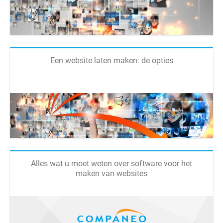
Een website laten maken: de opties
Alles wat u moet weten over software voor het
maken van websites